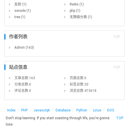
反射
(1)
Redis
(1)
swoole
(1)
php
(1)
tree
(1)
无限级分类
(1)
作者列表
TOP
Admin
(163)
站点信息
TOP
文章总数:163
页面总数:0
分类总数:6
标签总数:20
评论总数:0
浏览总数:473618
Index
PHP
Javascript
Database
Python
Linux
DOS
Don't stop learning: If you start coasting through life, you're gonna
TOP
lose.