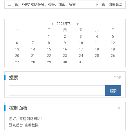
上一篇：PHP7 RSA签名、验签、加密、解密
下一篇：国密算法
«
2026年7月
»
一
二
三
四
五
六
日
1
2
3
4
5
6
7
8
9
10
11
12
13
14
15
16
17
18
19
20
21
22
23
24
25
26
27
28
29
30
31
搜索
TOP
控制面板
TOP
您好，欢迎到访网站！
登录后台
查看权限