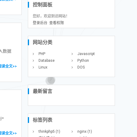
控制面板
您好，欢迎到访网站！
登录后台
查看权限
网站分类
导入数据
PHP
Javascript
Database
Python
阅读全文>>
Linux
DOS
最新留言
j=
标签列表
thinkphp5
(1)
nginx
(1)
阅读全文>>