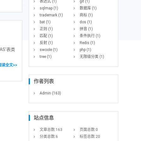
表达式
(1)
git
(1)
sqlmap
(1)
数据库
(1)
trademark
(1)
商标
(1)
bat
(1)
dos
(1)
正则
(1)
拼音
(1)
匹配
(1)
条件执行
(1)
反射
(1)
Redis
(1)
EAS'表类
swoole
(1)
php
(1)
tree
(1)
无限级分类
(1)
阅读全文>>
作者列表
Admin
(163)
站点信息
文章总数:163
页面总数:0
分类总数:6
标签总数:20